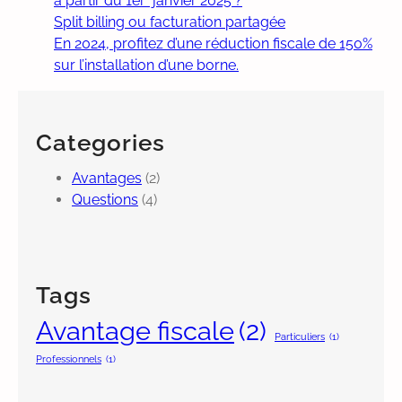
à partir du 1er janvier 2025 ?
Split billing ou facturation partagée
En 2024, profitez d’une réduction fiscale de 150%
sur l’installation d’une borne.
Categories
Avantages
(2)
Questions
(4)
Tags
Avantage fiscale
(2)
Particuliers
(1)
Professionnels
(1)