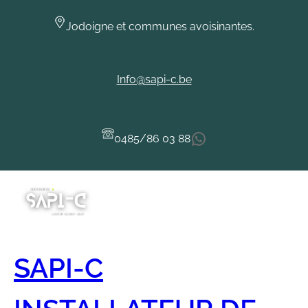
Jodoigne et communes avoisinantes.
Info@sapi-c.be
WhatsApp
0485/86 03 88
SAPI-C