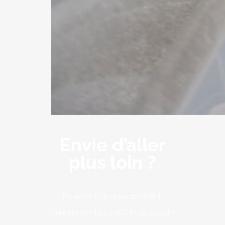
Envie d’aller
plus loin ?
Prenons le temps de définir
ensemble et au coût le plus juste