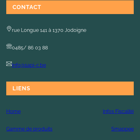
CONTACT
rue Longue 141 à 1370 Jodoigne
0485/ 86 03 88
Info@sapi-c.be
LIENS
Home
Infos Fiscalité
Gamme de produits
Smappee