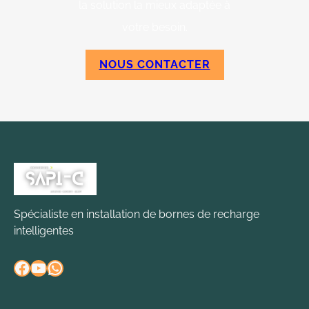
la solution la mieux adaptée à
votre besoin.
NOUS CONTACTER
Spécialiste en installation de bornes de recharge
intelligentes
Facebook
YouTube
WhatsApp