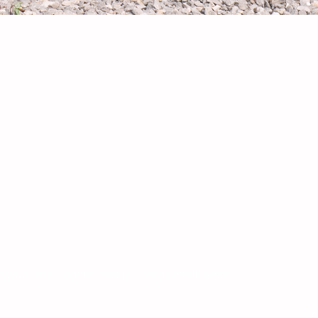
ployeur) mais également la charge intelligente