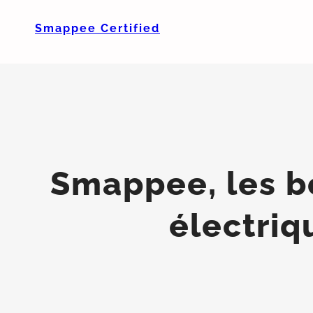
Smappee Certified
Smappee, les b
électriq