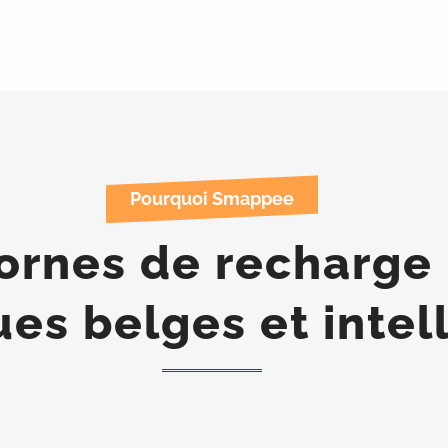
Pourquoi Smappee
ornes de recharge 
ues belges et intel