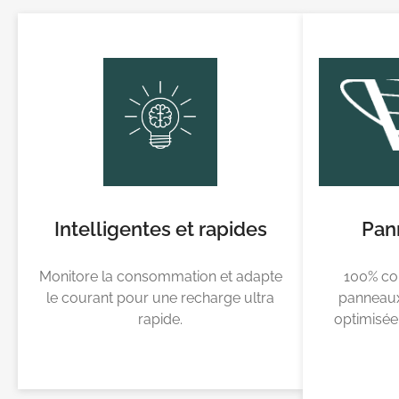
Intelligentes et rapides
Pan
Monitore la consommation et adapte
100% co
le courant pour une recharge ultra
panneaux 
rapide.
optimisé