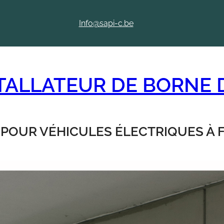
Info@sapi-c.be
STALLATEUR DE BORNE
 POUR VÉHICULES ÉLECTRIQUES À