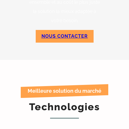
ensemble et au coût le plus juste
la solution la mieux adaptée à
votre besoin.
NOUS CONTACTER
Meilleure solution du marché
Technologies