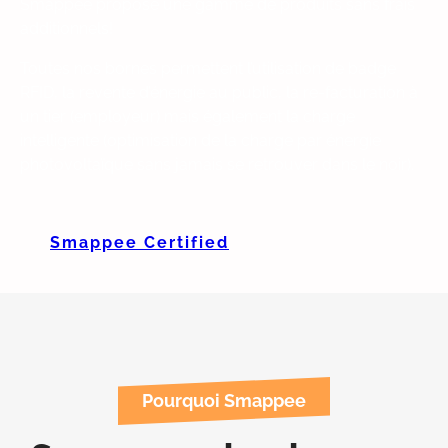
Smappee propose une gamme de produits sans frais
additionnels!
Toutes nos bornes permettent l’utilisation de badge
RFID, la revente d’énergie au public, la re-facturation à
un tier (employeur) mais également la charge
intelligente (optimisation de la charge par énergie
photovoltaïque sans jamais se retrouver dans le noir).
Smappee Certified
Pourquoi Smappee