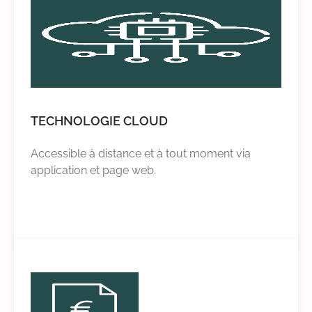
TECHNOLOGIE CLOUD
Accessible à distance et à tout moment via
application et page web.