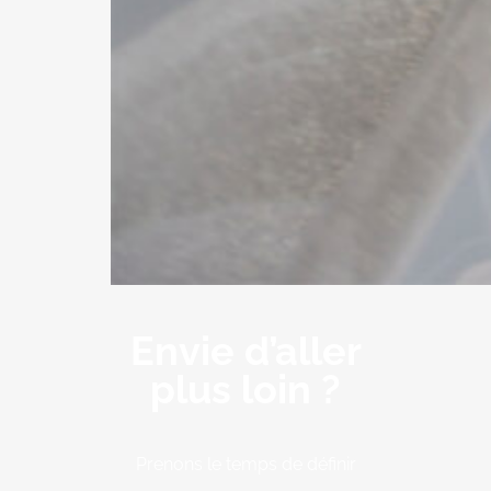
Envie d’aller
plus loin ?
Prenons le temps de définir