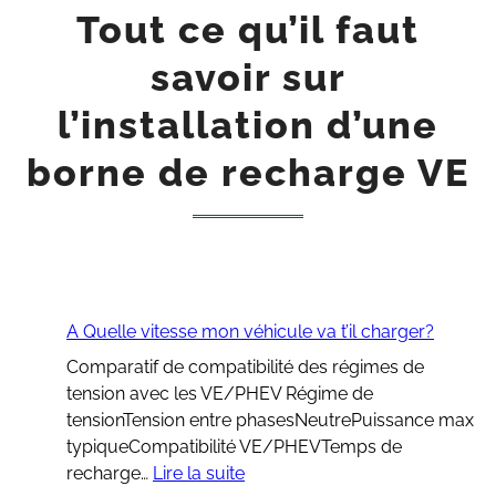
Tout ce qu’il faut
savoir sur
l’installation d’une
borne de recharge VE
A Quelle vitesse mon véhicule va t’il charger?
Comparatif de compatibilité des régimes de
tension avec les VE/PHEV Régime de
tensionTension entre phasesNeutrePuissance max
typiqueCompatibilité VE/PHEVTemps de
:
recharge…
Lire la suite