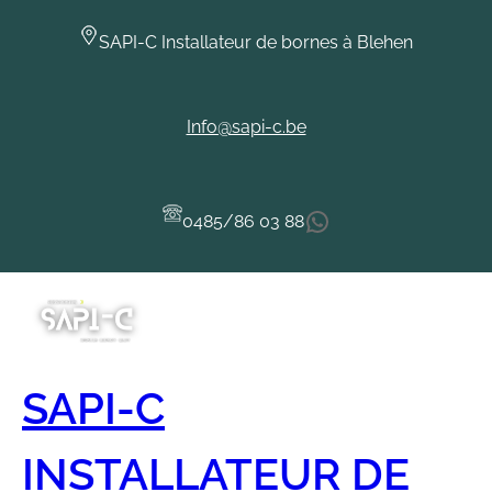
Aller
au
SAPI-C Installateur de bornes à Blehen
contenu
Info@sapi-c.be
WhatsApp
0485/86 03 88
SAPI-C
INSTALLATEUR DE