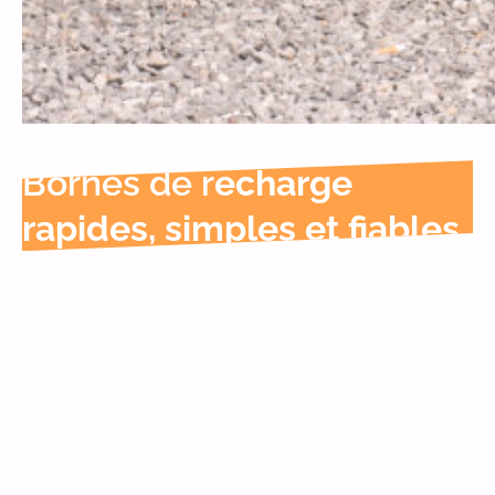
Bornes de r
echarge
rapides, simples et fiables.
Design élégant et
robuste