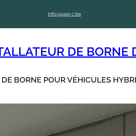
Info@sapi-c.be
STALLATEUR DE BORNE
 DE BORNE POUR VÉHICULES HYBRI