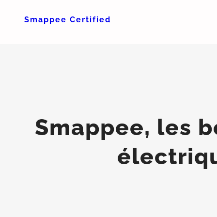
Smappee Certified
Smappee, les b
électriq