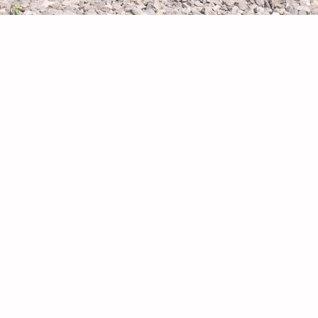
ployeur) mais également la charge intelligente