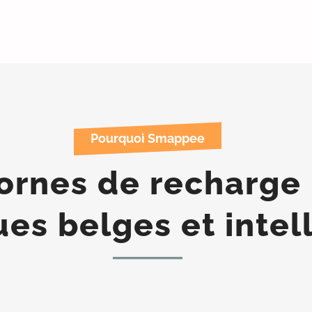
Pourquoi Smappee
ornes de recharge 
ues belges et intel