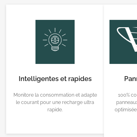
Intelligentes et rapides
Pan
Monitore la consommation et adapte
100% co
le courant pour une recharge ultra
panneaux 
rapide.
optimisé