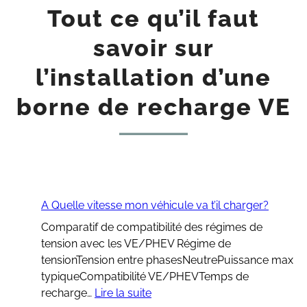
Tout ce qu’il faut
savoir sur
l’installation d’une
borne de recharge VE
A Quelle vitesse mon véhicule va t’il charger?
Comparatif de compatibilité des régimes de
tension avec les VE/PHEV Régime de
tensionTension entre phasesNeutrePuissance max
typiqueCompatibilité VE/PHEVTemps de
:
recharge…
Lire la suite