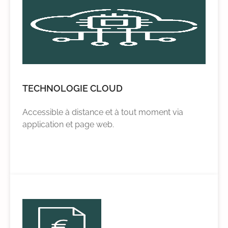
TECHNOLOGIE CLOUD
Accessible à distance et à tout moment via
application et page web.