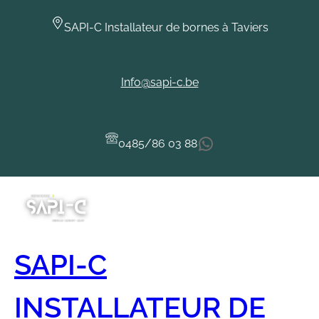
Aller
au
SAPI-C Installateur de bornes à Taviers
contenu
Info@sapi-c.be
WhatsApp
0485/86 03 88
SAPI-C
INSTALLATEUR DE