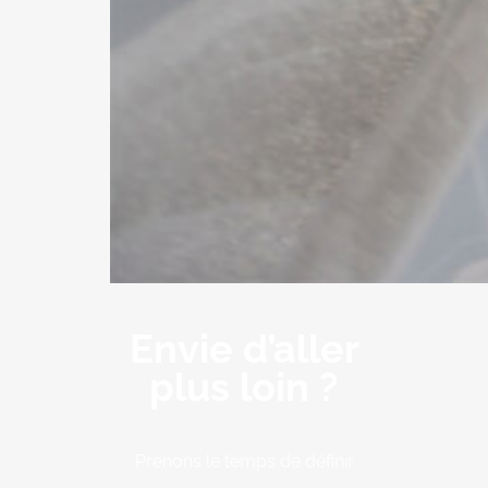
Envie d’aller
plus loin ?
Prenons le temps de définir