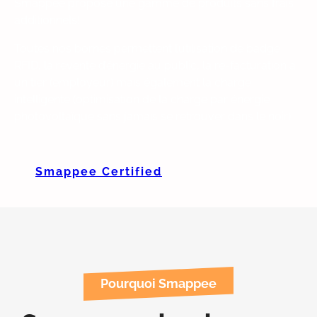
Smappee propose une gamme de produits sans frais
additionnels!
Toutes nos bornes permettent l’utilisation de badge
RFID, la revente d’énergie au public, la re-facturation à
un tier (employeur) mais également la charge
intelligente (optimisation de la charge par énergie
photovoltaïque sans jamais se retrouver dans le noir).
Smappee Certified
Pourquoi Smappee