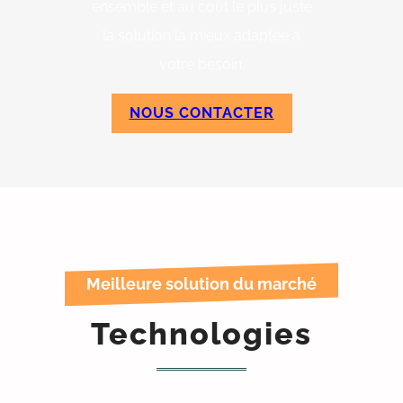
ensemble et au coût le plus juste
la solution la mieux adaptée à
votre besoin.
NOUS CONTACTER
Meilleure solution du marché
Technologies