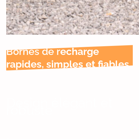
Bornes de r
echarge
rapides, simples et fiables.
Design élégant et
robuste