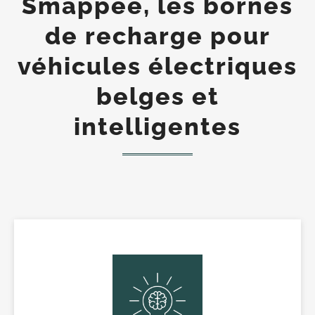
Smappee, les bornes
de recharge pour
véhicules électriques
belges et
intelligentes