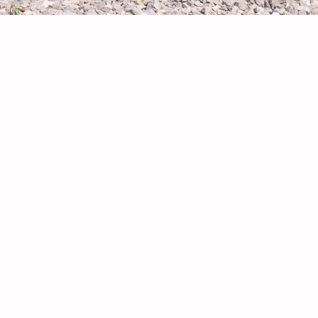
ployeur) mais également la charge intelligente