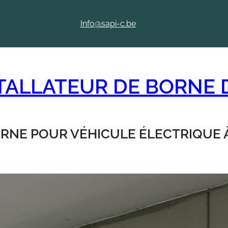
Info@sapi-c.be
STALLATEUR DE BORNE
ORNE POUR VÉHICULE ÉLECTRIQUE