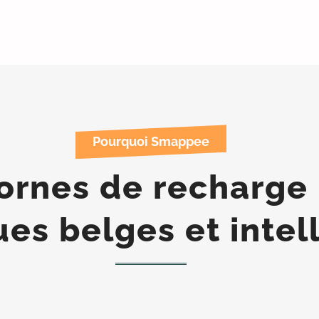
Pourquoi Smappee
ornes de recharge 
ues belges et intel