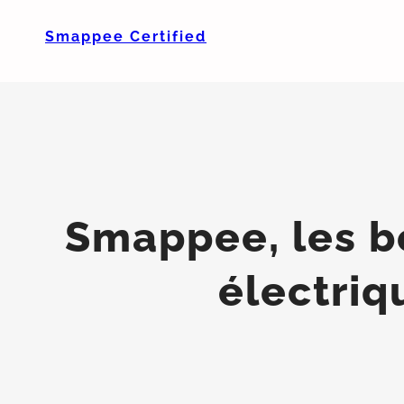
Smappee Certified
Smappee, les b
électriq