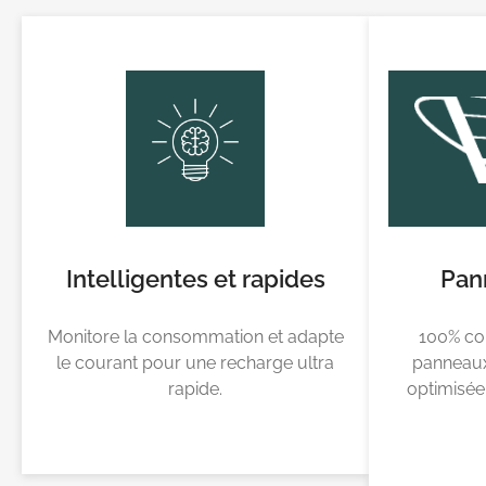
Intelligentes et rapides
Pan
Monitore la consommation et adapte
100% co
le courant pour une recharge ultra
panneaux 
rapide.
optimisé