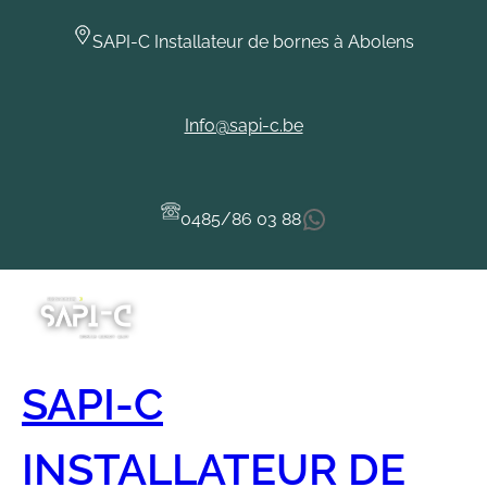
Aller
au
SAPI-C Installateur de bornes à Abolens
contenu
Info@sapi-c.be
WhatsApp
0485/86 03 88
SAPI-C
INSTALLATEUR DE