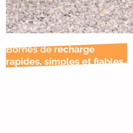
Bornes de r
echarge
rapides, simples et fiables.
Design élégant et
robuste