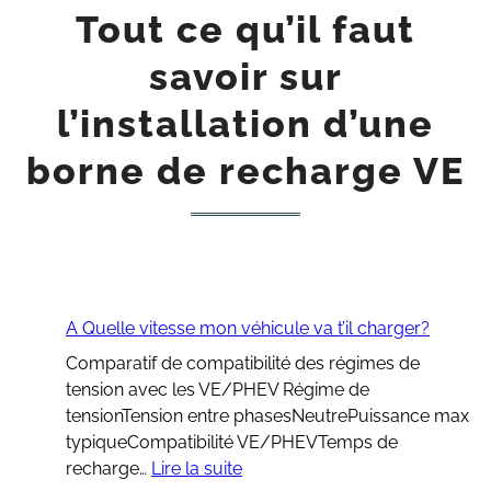
Tout ce qu’il faut
savoir sur
l’installation d’une
borne de recharge VE
A Quelle vitesse mon véhicule va t’il charger?
Comparatif de compatibilité des régimes de
tension avec les VE/PHEV Régime de
tensionTension entre phasesNeutrePuissance max
typiqueCompatibilité VE/PHEVTemps de
:
recharge…
Lire la suite