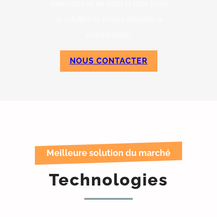
ensemble et au coût le plus juste
la solution la mieux adaptée à
votre besoin.
NOUS CONTACTER
Meilleure solution du marché
Technologies