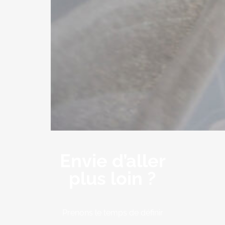
Envie d’aller
plus loin ?
Prenons le temps de définir