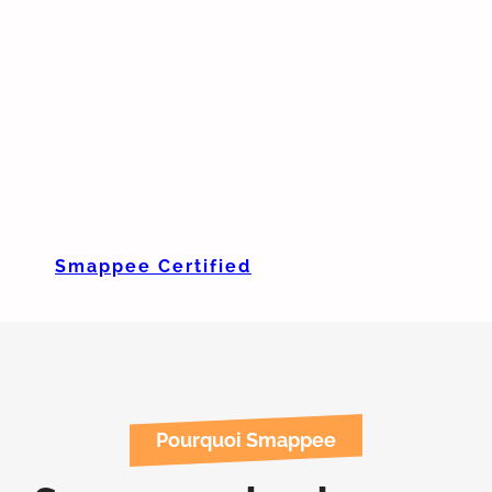
Smappee propose une gamme de produits sans frais
additionnels!
Toutes nos bornes permettent l’utilisation de badge
RFID, la revente d’énergie au public, la re-facturation à
un tier (employeur) mais également la charge
intelligente (optimisation de la charge par énergie
photovoltaïque sans jamais se retrouver dans le noir).
Smappee Certified
Pourquoi Smappee