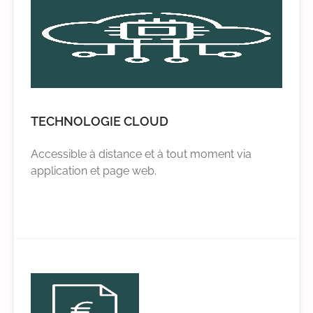
TECHNOLOGIE CLOUD
Accessible à distance et à tout moment via
application et page web.