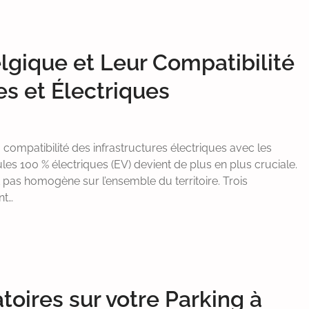
gique et Leur Compatibilité
es et Électriques
a compatibilité des infrastructures électriques avec les
es 100 % électriques (EV) devient de plus en plus cruciale.
st pas homogène sur l’ensemble du territoire. Trois
nt…
oires sur votre Parking à