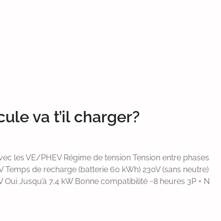
PI
ule va t’il charger?
avec les VE/PHEV Régime de tension Tension entre phases
 Temps de recharge (batterie 60 kWh) 230V (sans neutre)
V Oui Jusqu’à 7,4 kW Bonne compatibilité ~8 heures 3P + N