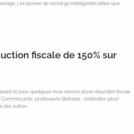
énage. Les bornes de recharge intelligentes telles que
duction fiscale de 150% sur
présent et pour quelques mois encore d’une réduction fiscale
Commerçants, professions libérales : n’attendez-plus!
a des autres.