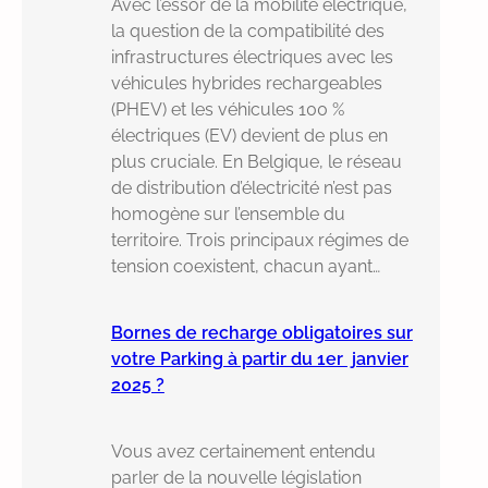
Avec l’essor de la mobilité électrique,
la question de la compatibilité des
infrastructures électriques avec les
véhicules hybrides rechargeables
(PHEV) et les véhicules 100 %
électriques (EV) devient de plus en
plus cruciale. En Belgique, le réseau
de distribution d’électricité n’est pas
homogène sur l’ensemble du
territoire. Trois principaux régimes de
tension coexistent, chacun ayant…
Bornes de recharge obligatoires sur
votre Parking à partir du 1er janvier
2025 ?
Vous avez certainement entendu
parler de la nouvelle législation