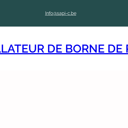
Info@sapi-c.be
ALLATEUR DE BORNE DE