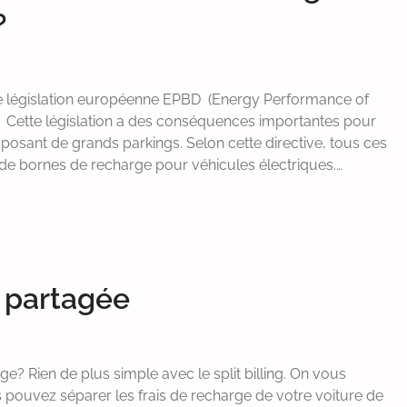
?
le législation européenne EPBD (Energy Performance of
25. Cette législation a des conséquences importantes pour
sposant de grands parkings. Selon cette directive, tous ces
e bornes de recharge pour véhicules électriques.…
n partagée
 Rien de plus simple avec le split billing. On vous
us pouvez séparer les frais de recharge de votre voiture de